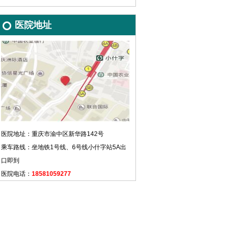
医院地址
医院地址：重庆市渝中区新华路142号
乘车路线：坐地铁1号线、6号线小什字站5A出
口即到
医院电话：
18581059277