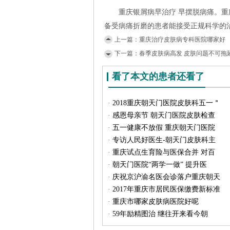
重庆银屑病早治疗 早摆脱病痛。重庆
备受病痛折磨的患者能接受正规科学的
上一篇：
重庆治疗皮肤病专科医院哪家好
下一篇：
春季皮肤病高发 皮肤问题不可拖
看了本文的患者还看了
·
2018重庆朝天门医院皮肤科五一＂
·
感恩母亲节 朝天门医院皮肤检查
·
五一健康不放假 重庆朝天门医院
·
专访人民好医生-朝天门皮肤科主
·
重庆试点生育险与医保合并 对百
·
朝天门医院“两学一做” 提升医
·
庆祝京沪渝名医会诊落户重庆朝天
·
2017年重庆市居民医保缴费新标准
·
重庆市哪家皮肤病医院好呢
·
59年励精图治 继往开来看今朝