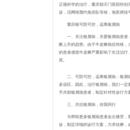
正规科学的治疗，重庆朝天门医院特别
诊，活网络预约免排队等候，免医师挂号
重庆银可防可控，远离银屑病
一、关注银屑病，关爱银屑病患者：我国
断上升的趋势。由于牛皮癣病症特殊，
的患者感觉牛皮癣严重影响了生活治疗，
死。
二、可防可控，远离银屑病：银屑病
多误区。因此，治疗银屑病，我们一定
手共助银屑病患者，制定针对性诊疗方
三、共抗银屑病，你我同行
为帮助更多银屑病患者走出痛苦，重
诊，制定详细的诊疗方案，力求祛癣，