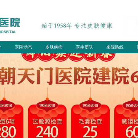
介
医院动态
皮肤疾病
医生团队
来院路线