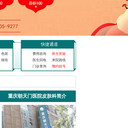
快捷通道
色斑
费用咨询
医生答疑
痤疮
医生回电
来院路线
门诊查询
预约挂号
重庆朝天门医院皮肤科简介